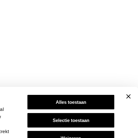
Alles toestaan
al
w
Selectie toestaan
trekt